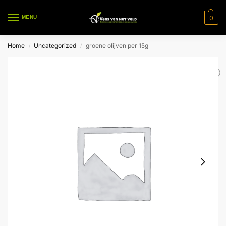
0
MENU
Home
Uncategorized
groene olijven per 15g
/
/