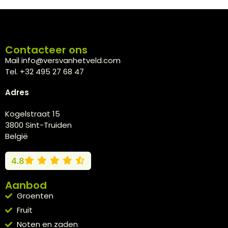
Contacteer ons
Mail info@versvanhetveld.com
Tel. +32 495 27 68 47
Adres
Kogelstraat 15
3800 Sint-Truiden
België
4.8
Aanbod
Groenten
Fruit
Noten en zaden