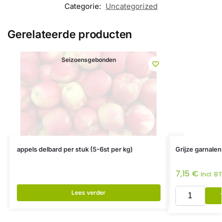
Categorie:
Uncategorized
Gerelateerde producten
Seizoensgebonden
appels delbard per stuk (5-6st per kg)
Grijze garnale
7,15
€
Incl. B
Lees verder