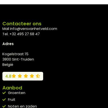
Contacteer ons
Mail info@versvanhetveld.com
Tel. +32 495 27 68 47
Adres
Kogelstraat 15
3800 Sint-Truiden
België
4.8
Aanbod
Groenten
Fruit
Noten en zaden