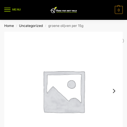
0
MENU
Home
Uncategorized
groene olijven per 15g
/
/