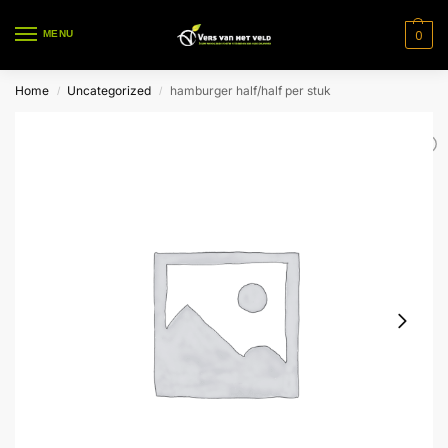
0
MENU
Home
Uncategorized
hamburger half/half per stuk
/
/