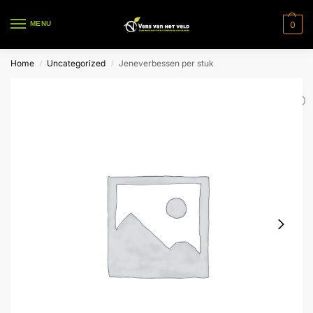
0
MENU
Home
Uncategorized
Jeneverbessen per stuk
/
/