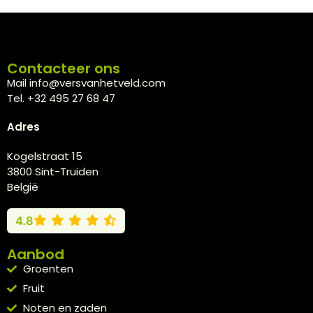
Contacteer ons
Mail info@versvanhetveld.com
Tel. +32 495 27 68 47
Adres
Kogelstraat 15
3800 Sint-Truiden
België
4.8
Aanbod
Groenten
Fruit
Noten en zaden