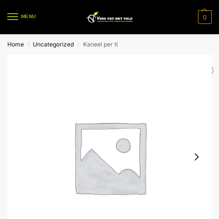
0
MENU
Home
Uncategorized
Kaneel per tl
/
/