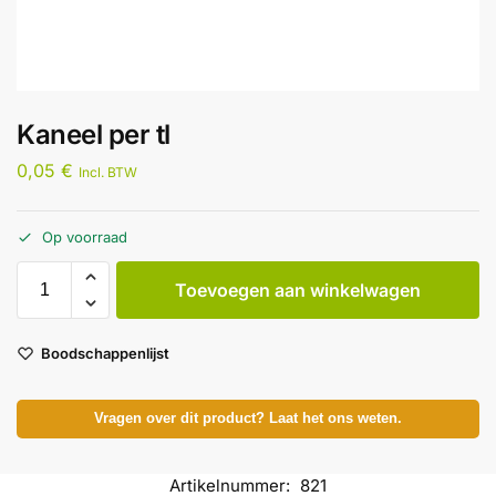
Kaneel per tl
0,05
€
Incl. BTW
Op voorraad
Toevoegen aan winkelwagen
Boodschappenlijst
Vragen over dit product? Laat het ons weten.
Artikelnummer:
821