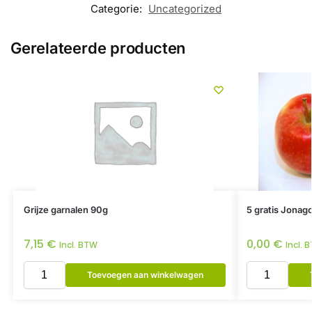
Categorie:
Uncategorized
Gerelateerde producten
Grijze garnalen 90g
5 gratis Jonag
7,15
€
0,00
€
Incl. BTW
Incl. 
Toevoegen aan winkelwagen