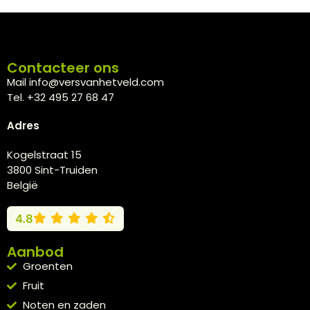
Contacteer ons
Mail info@versvanhetveld.com
Tel. +32 495 27 68 47
Adres
Kogelstraat 15
3800 Sint-Truiden
België
4.8
Aanbod
Groenten
Fruit
Noten en zaden