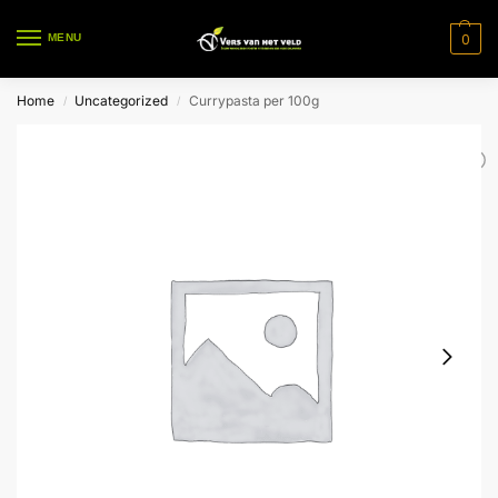
0
MENU
Home
Uncategorized
Currypasta per 100g
/
/