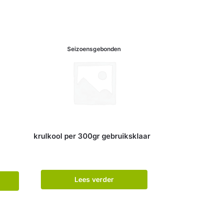
Seizoensgebonden
krulkool per 300gr gebruiksklaar
Lees verder