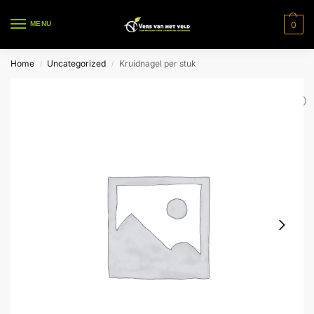
0
MENU
Home
Uncategorized
Kruidnagel per stuk
/
/