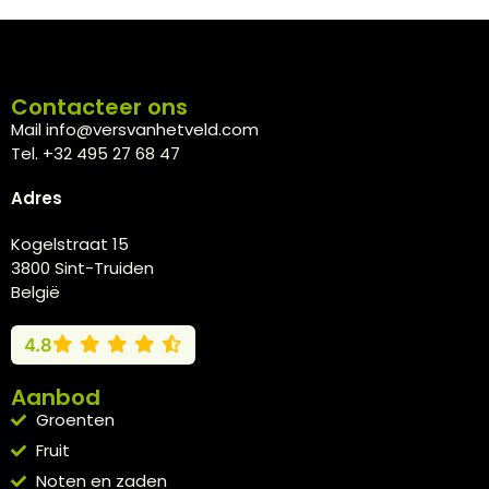
Contacteer ons
Mail info@versvanhetveld.com
Tel. +32 495 27 68 47
Adres
Kogelstraat 15
3800 Sint-Truiden
België
4.8
Aanbod
Groenten
Fruit
Noten en zaden