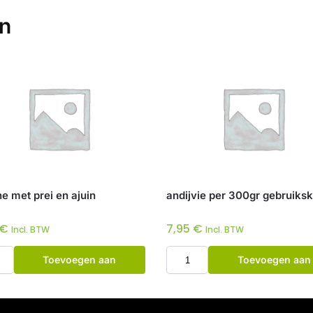
en
e met prei en ajuin
andijvie per 300gr gebruiksk
€
7,95
€
Incl. BTW
Incl. BTW
Toevoegen aan
Toevoegen aan
winkelwagen
winkelwagen