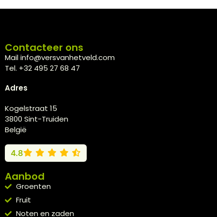
Contacteer ons
Mail info@versvanhetveld.com
Tel. +32 495 27 68 47
Adres
Kogelstraat 15
3800 Sint-Truiden
België
4.8
Aanbod
Groenten
Fruit
Noten en zaden