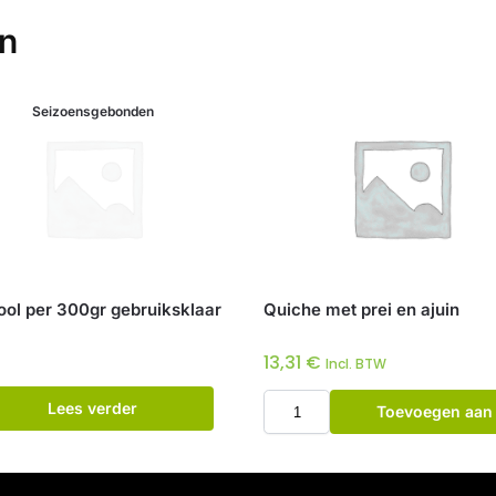
en
Seizoensgebonden
ool per 300gr gebruiksklaar
Quiche met prei en ajuin
13,31
€
Incl. BTW
Lees verder
Toevoegen aan
winkelwagen