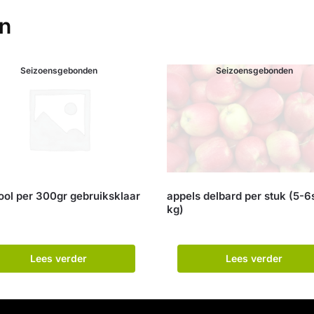
en
Seizoensgebonden
Seizoensgebonden
ool per 300gr gebruiksklaar
appels delbard per stuk (5-6
kg)
Lees verder
Lees verder