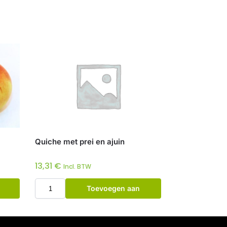
Quiche met prei en ajuin
13,31
€
Incl. BTW
Toevoegen aan
winkelwagen