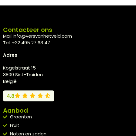
Contacteer ons
Mail info@versvanhetveld.com
Tel. +32 495 27 68 47
Adres
Kogelstraat 15
3800 Sint-Truiden
België
4.8
Aanbod
Groenten
Fruit
Noten en zaden