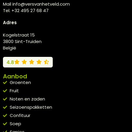
Mail info@versvanhetveld.com
Tel. +32 495 27 68 47
Adres
Kogelstraat 15
3800 Sint-Truiden
België
4.8
Aanbod
Groenten
Fruit
Noten en zaden
Seizoenspakketten
Confituur
Soep
Sapjes