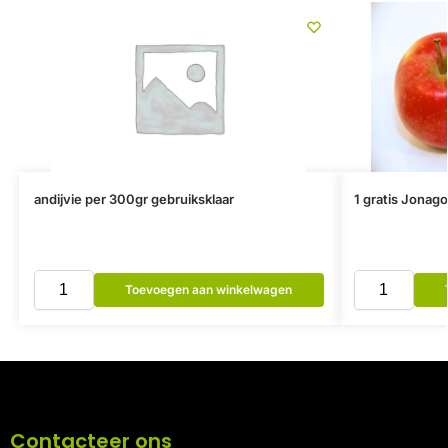
andijvie per 300gr gebruiksklaar
1 gratis Jonago
Toevoegen aan winkelwagen
Contacteer ons