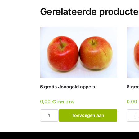
Gerelateerde product
5 gratis Jonagold appels
6 gra
0,00
€
0,00
Incl. BTW
Toevoegen aan
winkelwagen