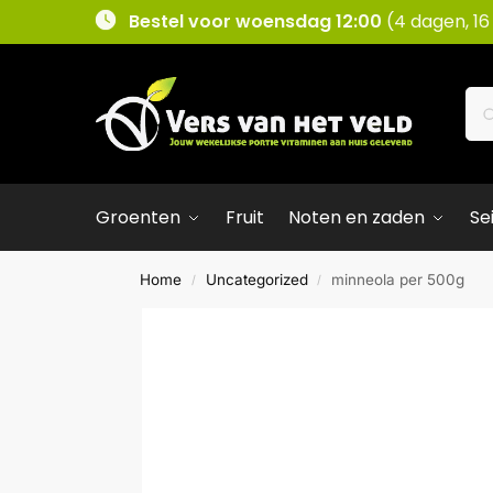
Bestel voor woensdag 12:00
(4 dagen, 16
Groenten
Fruit
Noten en zaden
Se
Home
Uncategorized
minneola per 500g
/
/