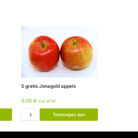
5 gratis Jonagold appels
0,00
€
Incl. BTW
Toevoegen aan
winkelwagen