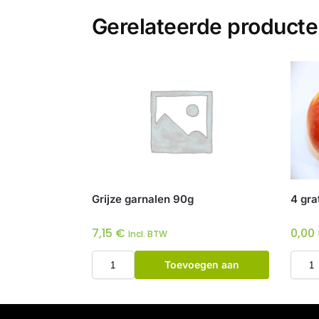
Gerelateerde product
Grijze garnalen 90g
4 gra
7,15
€
0,00
Incl. BTW
Toevoegen aan
winkelwagen