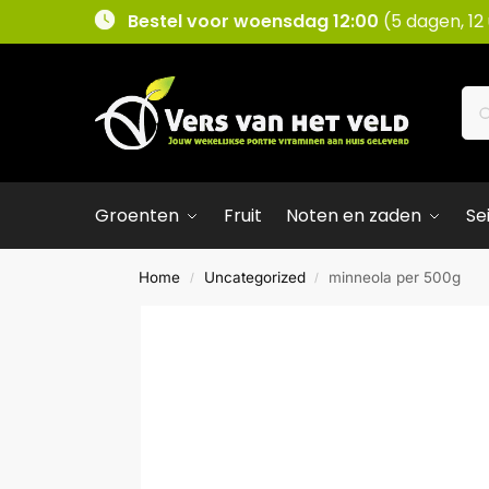
Bestel voor woensdag 12:00
(5 dagen, 12
Groenten
Fruit
Noten en zaden
Se
Home
Uncategorized
minneola per 500g
/
/