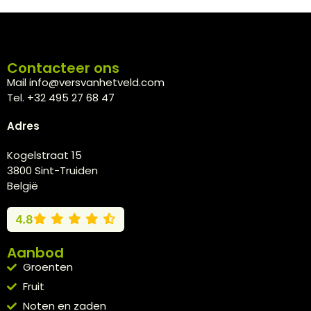
Contacteer ons
Mail info@versvanhetveld.com
Tel. +32 495 27 68 47
Adres
Kogelstraat 15
3800 Sint-Truiden
België
4.8
Aanbod
Groenten
Fruit
Noten en zaden