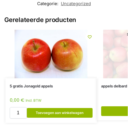
Categorie:
Uncategorized
Gerelateerde producten
5 gratis Jonagold appels
appels delbard 
0,00
€
Incl. BTW
Toevoegen aan winkelwagen