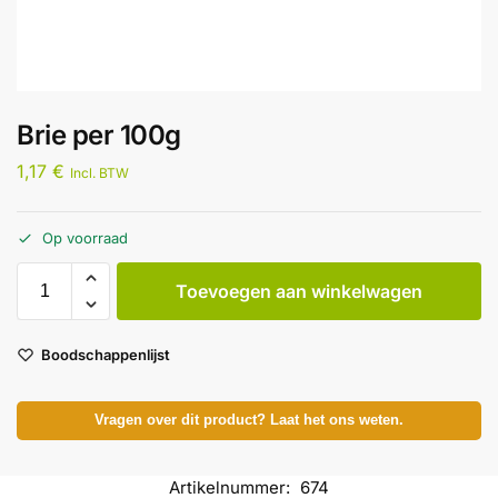
Brie per 100g
1,17
€
Incl. BTW
Op voorraad
Toevoegen aan winkelwagen
Boodschappenlijst
Vragen over dit product? Laat het ons weten.
Artikelnummer:
674