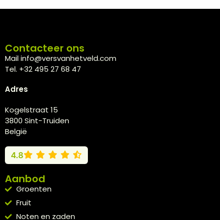
Contacteer ons
Mail info@versvanhetveld.com
Tel. +32 495 27 68 47
Adres
Kogelstraat 15
3800 Sint-Truiden
België
4.8
Aanbod
Groenten
Fruit
Noten en zaden