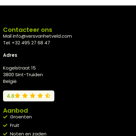
Contacteer ons
Mail info@versvanhetveld.com
Tel. +32 495 27 68 47
Adres
Kogelstraat 15
3800 Sint-Truiden
België
4.8
Aanbod
Groenten
Fruit
Noten en zaden