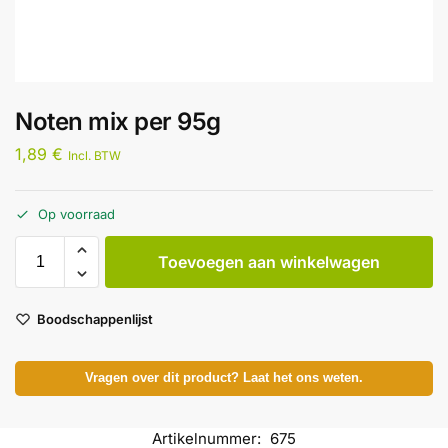
Noten mix per 95g
1,89
€
Incl. BTW
Op voorraad
Toevoegen aan winkelwagen
Boodschappenlijst
Vragen over dit product? Laat het ons weten.
Artikelnummer:
675