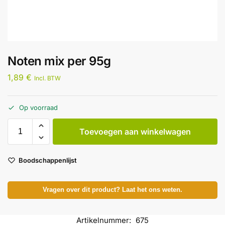
Noten mix per 95g
1,89
€
Incl. BTW
Op voorraad
Toevoegen aan winkelwagen
Boodschappenlijst
Vragen over dit product? Laat het ons weten.
Artikelnummer:
675