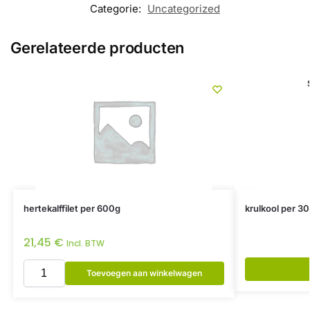
Categorie:
Uncategorized
Gerelateerde producten
hertekalffilet per 600g
krulkool per 30
21,45
€
Incl. BTW
Toevoegen aan winkelwagen