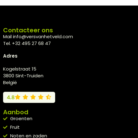
Contacteer ons
Mail info@versvanhetveld.com
Tel. +32 495 27 68 47
Adres
Kogelstraat 15
3800 Sint-Truiden
België
4.8
Aanbod
Groenten
Fruit
Noten en zaden