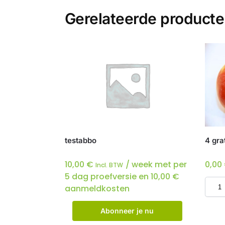
Gerelateerde product
testabbo
4 gra
10,00
€
/ week met per
0,00
Incl. BTW
5 dag proefversie en
10,00
€
aanmeldkosten
Abonneer je nu