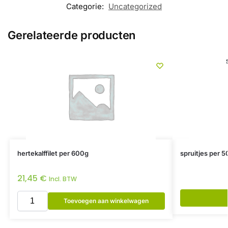
Categorie:
Uncategorized
Gerelateerde producten
hertekalffilet per 600g
spruitjes per 5
21,45
€
Incl. BTW
Toevoegen aan winkelwagen