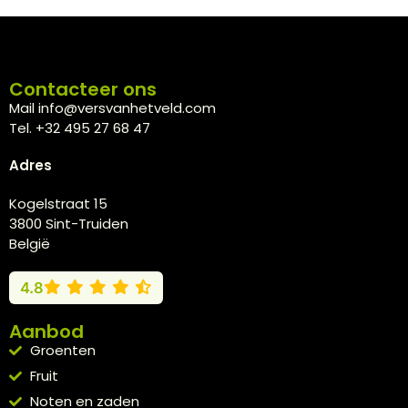
Contacteer ons
Mail info@versvanhetveld.com
Tel. +32 495 27 68 47
Adres
Kogelstraat 15
3800 Sint-Truiden
België
4.8
Aanbod
Groenten
Fruit
Noten en zaden