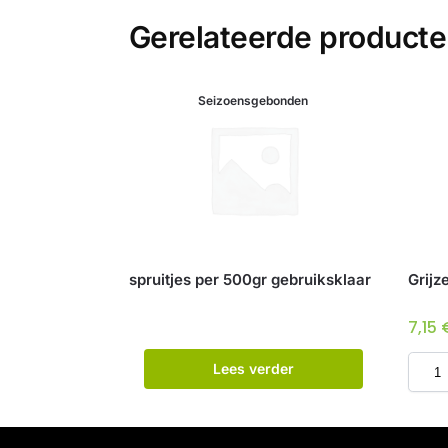
Gerelateerde product
Seizoensgebonden
spruitjes per 500gr gebruiksklaar
Grijz
7,15
Lees verder