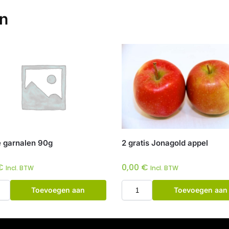
en
e garnalen 90g
2 gratis Jonagold appel
€
0,00
€
Incl. BTW
Incl. BTW
Toevoegen aan
Toevoegen aan
winkelwagen
winkelwagen