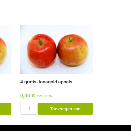
4 gratis Jonagold appels
0,00
€
Incl. BTW
Toevoegen aan
winkelwagen