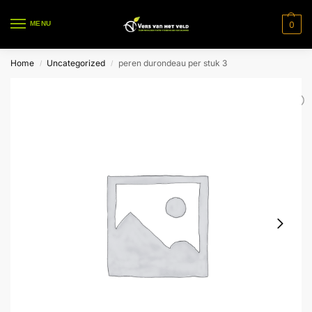
0
MENU
Home
Uncategorized
peren durondeau per stuk 3
/
/