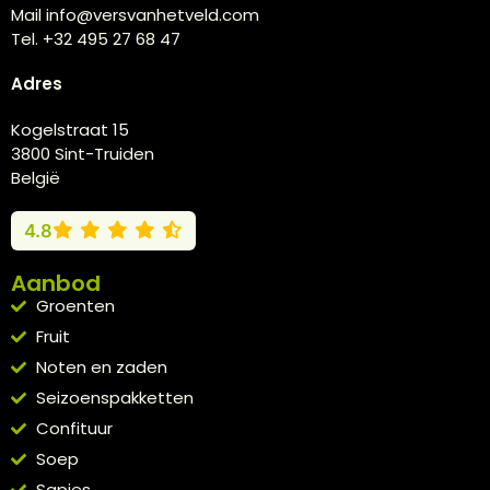
Mail info@versvanhetveld.com
Tel. +32 495 27 68 47
Adres
Kogelstraat 15
3800 Sint-Truiden
België
4.8
Aanbod
Groenten
Fruit
Noten en zaden
Seizoenspakketten
Confituur
Soep
Sapjes