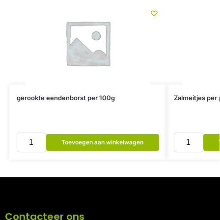
gerookte eendenborst per 100g
Zalmeitjes per 
Toevoegen aan winkelwagen
Contacteer ons