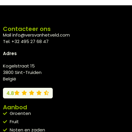
Contacteer ons
Mail info@versvanhetveld.com
Tel. +32 495 27 68 47
Adres
Kogelstraat 15
3800 Sint-Truiden
België
4.8
Aanbod
Groenten
Fruit
Noten en zaden