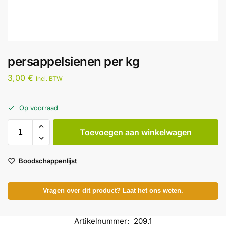
persappelsienen per kg
3,00
€
Incl. BTW
Op voorraad
Toevoegen aan winkelwagen
Boodschappenlijst
Vragen over dit product? Laat het ons weten.
Artikelnummer:
209.1