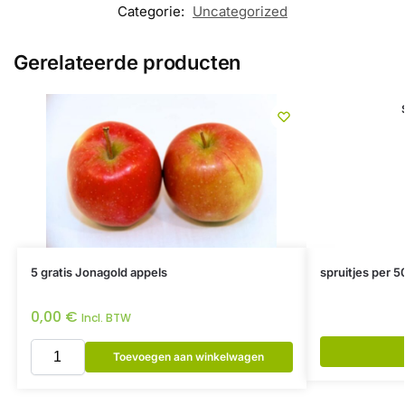
Categorie:
Uncategorized
Gerelateerde producten
5 gratis Jonagold appels
spruitjes per 5
0,00
€
Incl. BTW
Toevoegen aan winkelwagen