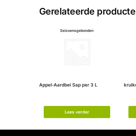
Gerelateerde product
Seizoensgebonden
Appel-Aardbei Sap per 3 L
krulk
Lees verder