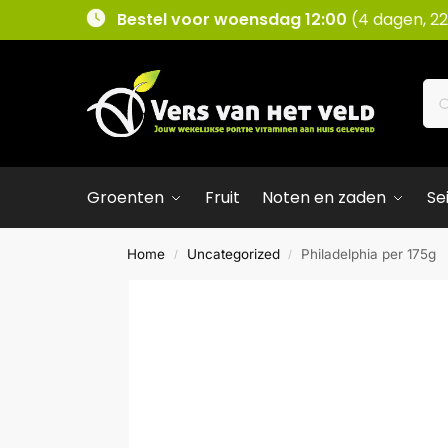
Bestel voor woensdag 12:00
(4 dagen, 22
Groenten
Fruit
Noten en zaden
Se
Home
Uncategorized
Philadelphia per 175g
/
/