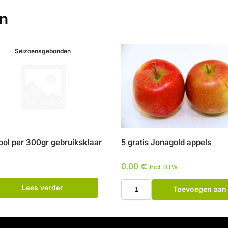
en
Seizoensgebonden
ool per 300gr gebruiksklaar
5 gratis Jonagold appels
0,00
€
Incl. BTW
Lees verder
Toevoegen aan
winkelwagen