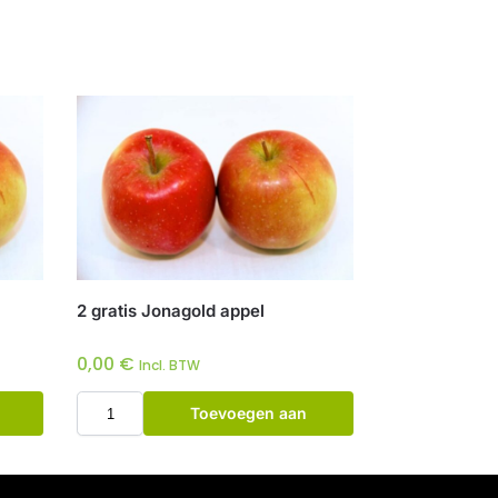
2 gratis Jonagold appel
0,00
€
Incl. BTW
Toevoegen aan
winkelwagen