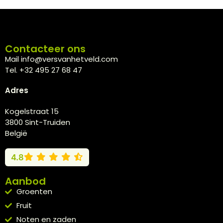
Contacteer ons
Mail info@versvanhetveld.com
Tel. +32 495 27 68 47
Adres
Kogelstraat 15
3800 Sint-Truiden
België
4.8
Aanbod
Groenten
Fruit
Noten en zaden