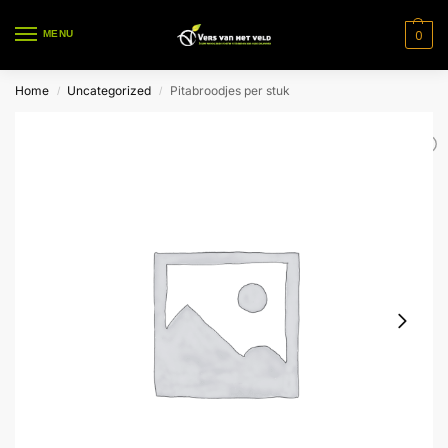
0
MENU
Home
Uncategorized
Pitabroodjes per stuk
/
/