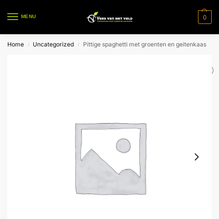
0
MENU
Home
Uncategorized
Pittige spaghetti met groenten en geitenkaas
/
/