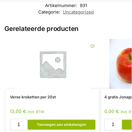
Artikelnummer:
931
Categorie:
Uncategorized
Gerelateerde producten
Verse kroketten per 20st
4 gratis Jonag
13,00
€
0,00
€
Incl. BTW
Incl. 
Toevoegen aan winkelwagen