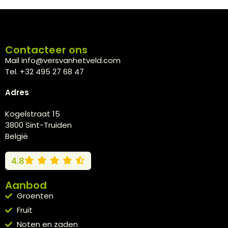
Contacteer ons
Mail info@versvanhetveld.com
Tel. +32 495 27 68 47
Adres
Kogelstraat 15
3800 Sint-Truiden
België
4.8
Aanbod
Groenten
Fruit
Noten en zaden