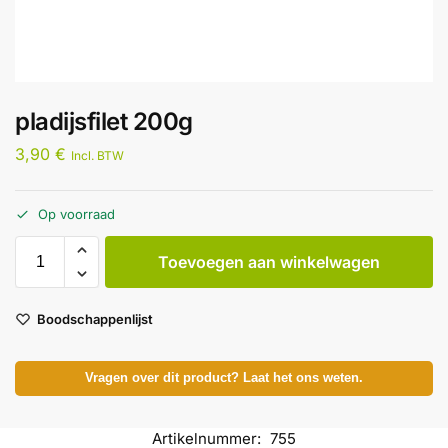
pladijsfilet 200g
3,90
€
Incl. BTW
Op voorraad
Toevoegen aan winkelwagen
Boodschappenlijst
Vragen over dit product? Laat het ons weten.
Artikelnummer:
755