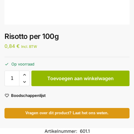
Risotto per 100g
0,84
€
Incl. BTW
Op voorraad
Toevoegen aan winkelwagen
Boodschappenlijst
Vragen over dit product? Laat het ons weten.
Artikelnummer:
601.1