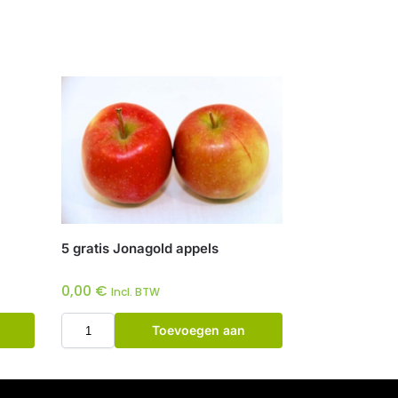
5 gratis Jonagold appels
0,00
€
Incl. BTW
Toevoegen aan
winkelwagen