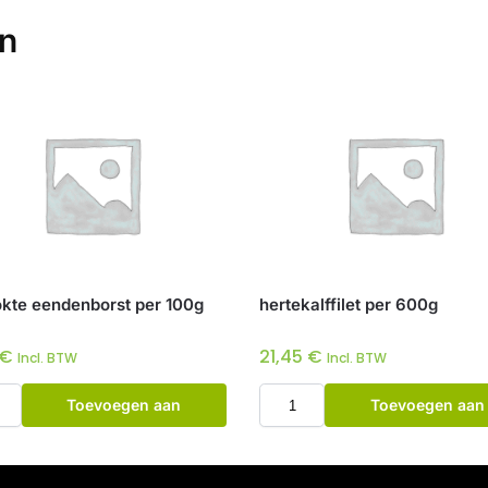
en
kte eendenborst per 100g
hertekalffilet per 600g
€
21,45
€
Incl. BTW
Incl. BTW
Toevoegen aan
Toevoegen aan
winkelwagen
winkelwagen