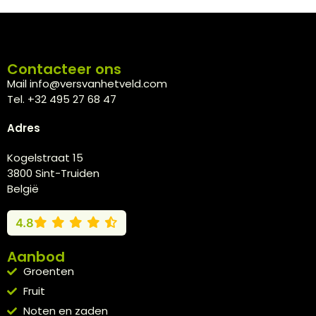
Contacteer ons
Mail info@versvanhetveld.com
Tel. +32 495 27 68 47
Adres
Kogelstraat 15
3800 Sint-Truiden
België
4.8
Aanbod
Groenten
Fruit
Noten en zaden