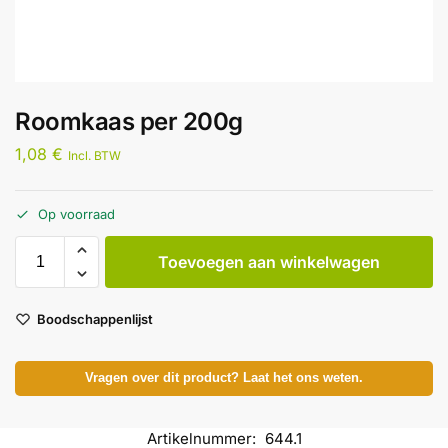
Roomkaas per 200g
1,08
€
Incl. BTW
Op voorraad
Toevoegen aan winkelwagen
Boodschappenlijst
Vragen over dit product? Laat het ons weten.
Artikelnummer:
644.1