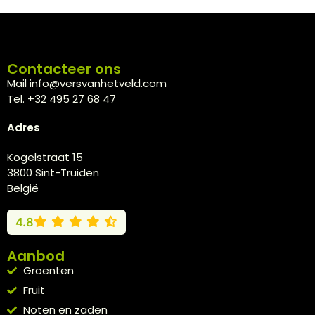
Contacteer ons
Mail info@versvanhetveld.com
Tel. +32 495 27 68 47
Adres
Kogelstraat 15
3800 Sint-Truiden
België
4.8
Aanbod
Groenten
Fruit
Noten en zaden