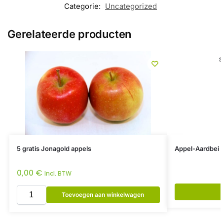
Categorie:
Uncategorized
Gerelateerde producten
5 gratis Jonagold appels
Appel-Aardbei 
0,00
€
Incl. BTW
Toevoegen aan winkelwagen