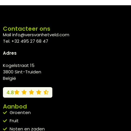
Contacteer ons
Mail info@versvanhetveld.com
Tel. +32 495 27 68 47
Adres
Kogelstraat 15
3800 Sint-Truiden
België
4.8
Aanbod
Groenten
Fruit
Noten en zaden