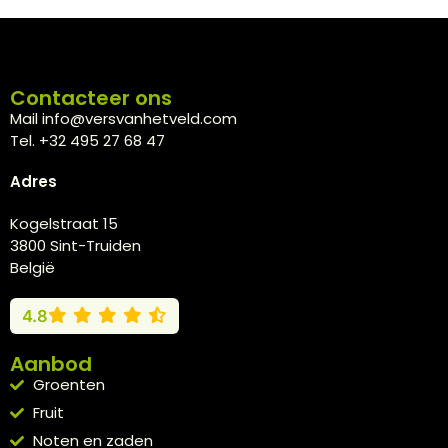
Contacteer ons
Mail info@versvanhetveld.com
Tel. +32 495 27 68 47
Adres
Kogelstraat 15
3800 Sint-Truiden
België
4.8
Aanbod
Groenten
Fruit
Noten en zaden