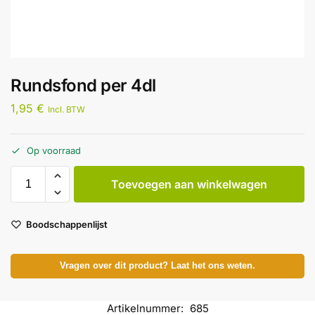
Rundsfond per 4dl
1,95
€
Incl. BTW
Op voorraad
Toevoegen aan winkelwagen
Boodschappenlijst
Vragen over dit product? Laat het ons weten.
Artikelnummer:
685