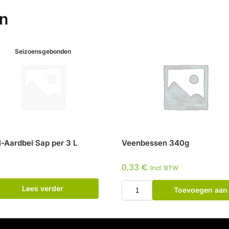
en
Seizoensgebonden
-Aardbei Sap per 3 L
Veenbessen 340g
0,33
€
Incl. BTW
Lees verder
Toevoegen aan
winkelwagen