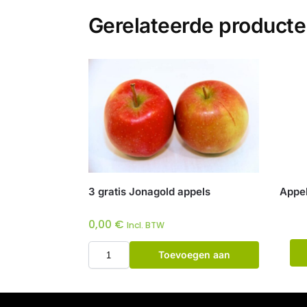
Gerelateerde product
3 gratis Jonagold appels
Appel
0,00
€
Incl. BTW
Toevoegen aan
winkelwagen