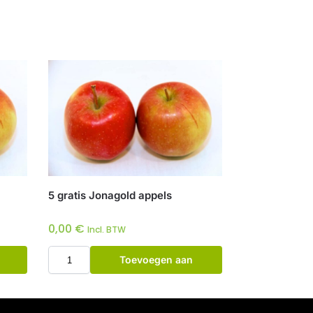
5 gratis Jonagold appels
0,00
€
Incl. BTW
Toevoegen aan
winkelwagen