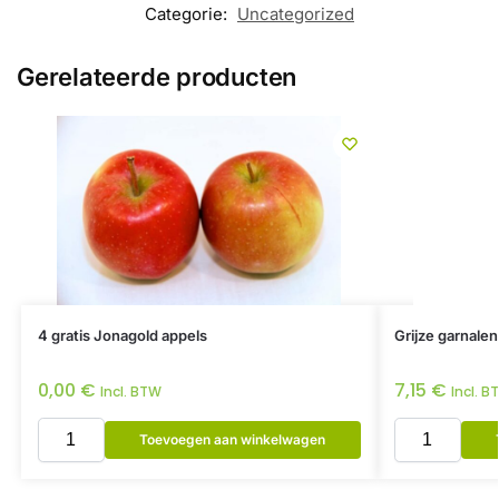
Categorie:
Uncategorized
Gerelateerde producten
4 gratis Jonagold appels
Grijze garnale
0,00
€
7,15
€
Incl. BTW
Incl. B
Toevoegen aan winkelwagen