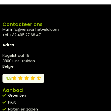
Contacteer ons
Mail info@versvanhetveld.com
Tel. +32 495 27 68 47
Adres
Kogelstraat 15
3800 Sint-Truiden
België
4.8
Aanbod
Groenten
Fruit
Noten en zaden