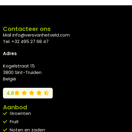
Contacteer ons
Mail info@versvanhetveld.com
Tel. +32 495 27 68 47
Adres
Kogelstraat 15
3800 Sint-Truiden
België
4.8
Aanbod
Groenten
Fruit
Noten en zaden