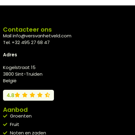
Contacteer ons
Mail info@versvanhetveld.com
Tel. +32 495 27 68 47
Adres
Kogelstraat 15
3800 Sint-Truiden
België
4.8
Aanbod
Groenten
Fruit
Noten en zaden