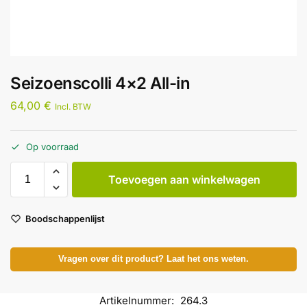
Seizoenscolli 4×2 All-in
64,00
€
Incl. BTW
Op voorraad
Toevoegen aan winkelwagen
Boodschappenlijst
Vragen over dit product? Laat het ons weten.
Artikelnummer:
264.3