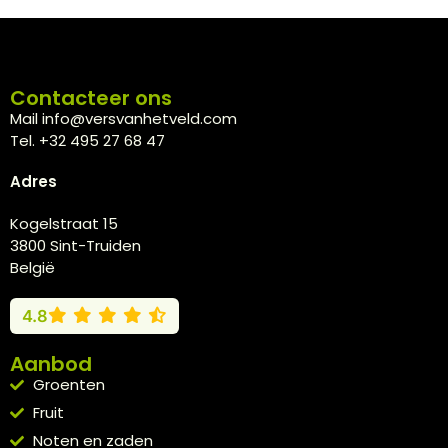
Contacteer ons
Mail info@versvanhetveld.com
Tel. +32 495 27 68 47
Adres
Kogelstraat 15
3800 Sint-Truiden
België
4.8
Aanbod
Groenten
Fruit
Noten en zaden