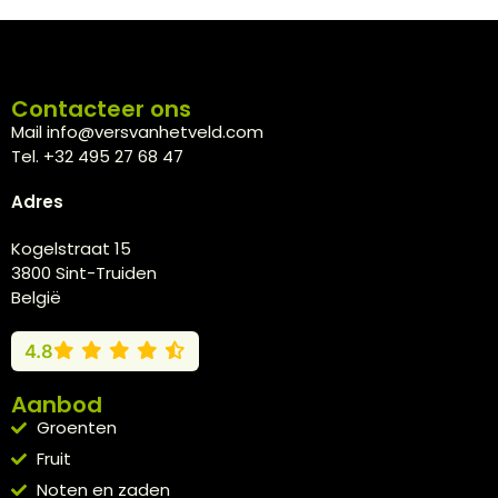
Contacteer ons
Mail info@versvanhetveld.com
Tel. +32 495 27 68 47
Adres
Kogelstraat 15
3800 Sint-Truiden
België
4.8
Aanbod
Groenten
Fruit
Noten en zaden