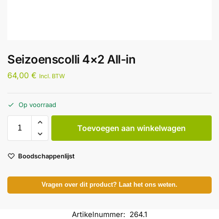
Seizoenscolli 4×2 All-in
64,00
€
Incl. BTW
Op voorraad
Toevoegen aan winkelwagen
Boodschappenlijst
Vragen over dit product? Laat het ons weten.
Artikelnummer:
264.1