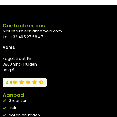
Contacteer ons
Mail info@versvanhetveld.com
Tel. +32 495 27 68 47
Adres
Kogelstraat 15
3800 Sint-Truiden
België
4.8
Aanbod
Groenten
Fruit
Noten en zaden