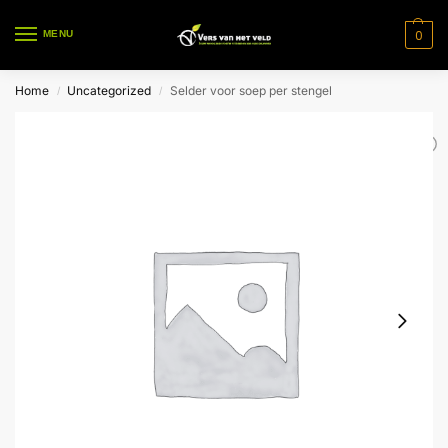
0
MENU
Home
Uncategorized
Selder voor soep per stengel
/
/