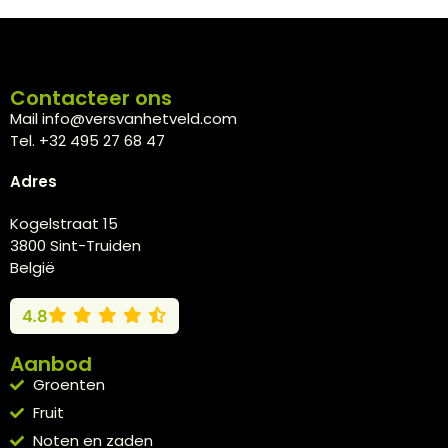
Contacteer ons
Mail info@versvanhetveld.com
Tel. +32 495 27 68 47
Adres
Kogelstraat 15
3800 Sint-Truiden
België
4.8
Aanbod
Groenten
Fruit
Noten en zaden