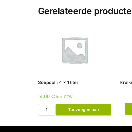
Gerelateerde product
Soepcolli 4 x 1 liter
krulk
14,00
€
Incl. BTW
Toevoegen aan
winkelwagen