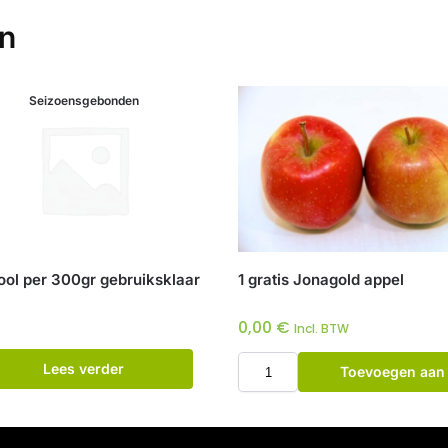
en
Seizoensgebonden
ool per 300gr gebruiksklaar
1 gratis Jonagold appel
0,00
€
Incl. BTW
Lees verder
Toevoegen aan
winkelwagen