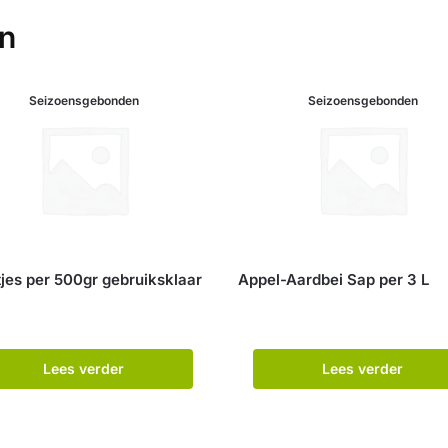
en
Seizoensgebonden
Seizoensgebonden
tjes per 500gr gebruiksklaar
Appel-Aardbei Sap per 3 L
Lees verder
Lees verder