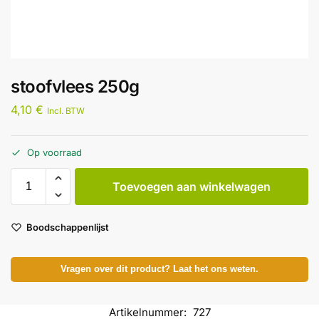
stoofvlees 250g
4,10
€
Incl. BTW
Op voorraad
Toevoegen aan winkelwagen
Boodschappenlijst
Vragen over dit product? Laat het ons weten.
Artikelnummer:
727