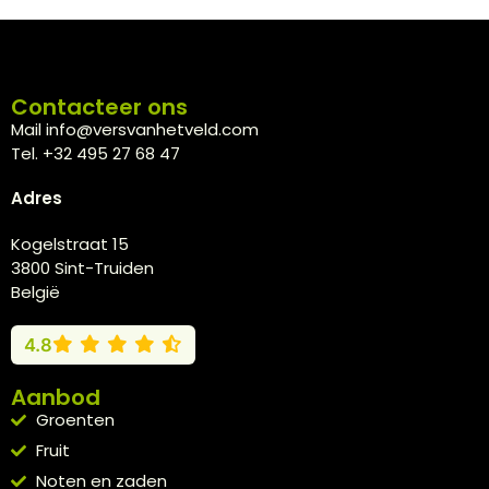
Contacteer ons
Mail info@versvanhetveld.com
Tel. +32 495 27 68 47
Adres
Kogelstraat 15
3800 Sint-Truiden
België
4.8
Aanbod
Groenten
Fruit
Noten en zaden