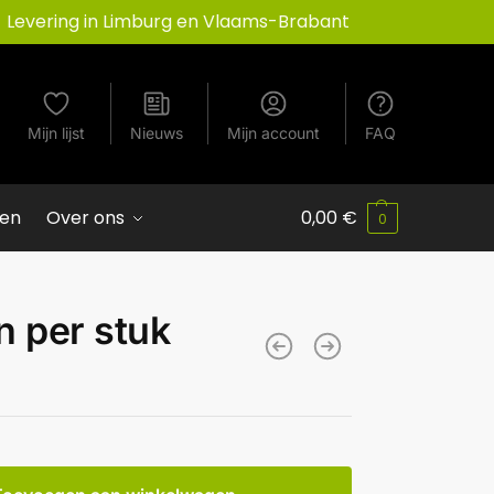
Levering in Limburg en Vlaams-Brabant
Mijn lijst
Nieuws
Mijn account
FAQ
ven
Over ons
0,00
€
0
n per stuk