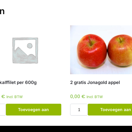
en
kalffilet per 600g
2 gratis Jonagold appel
5
€
0,00
€
Incl. BTW
Incl. BTW
Toevoegen aan
Toevoegen aan
winkelwagen
winkelwagen